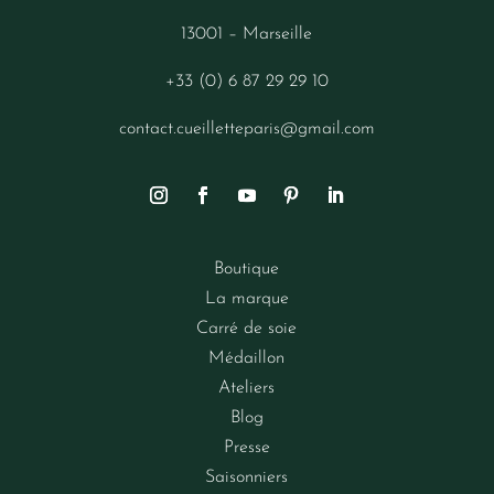
13001 – Marseille
+33 (0) 6 87 29 29 10
contact.cueilletteparis@gmail.com
Boutique
La marque
Carré de soie
Médaillon
Ateliers
Blog
Presse
Saisonniers