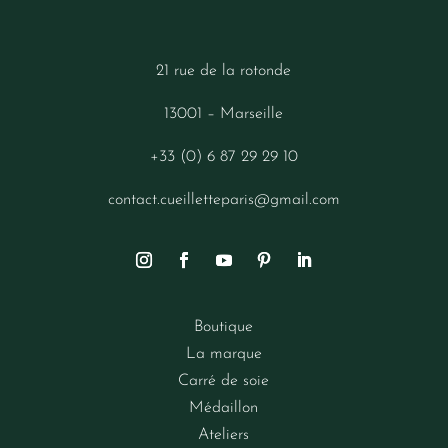
21 rue de la rotonde
13001 – Marseille
+33 (0) 6 87 29 29 10
contact.cueilletteparis@gmail.com
Boutique
La marque
Carré de soie
Médaillon
Ateliers