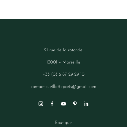
21 rue de la rotonde
13001 – Marseille
+33 (0) 6 87 29 29 10
contact.cueilletteparis@gmail.com
Boutique