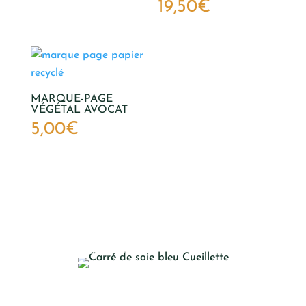
19,50
€
MARQUE-PAGE
VÉGÉTAL AVOCAT
5,00
€
Offre entreprise
CADEAUX ENTREPRISE
ET COLLABORATEURS
DÉCOUVRIR