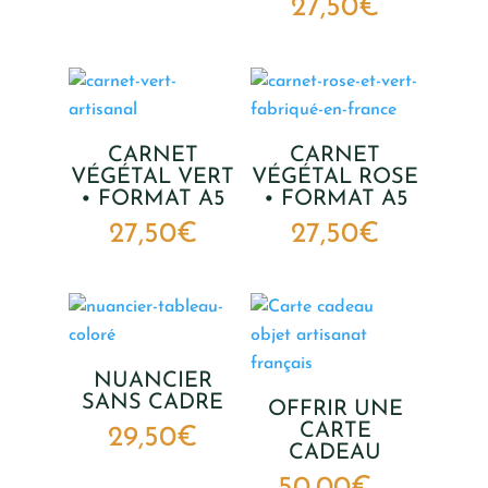
27,50
€
CARNET
CARNET
VÉGÉTAL VERT
VÉGÉTAL ROSE
• FORMAT A5
• FORMAT A5
27,50
€
27,50
€
NUANCIER
SANS CADRE
OFFRIR UNE
CARTE
29,50
€
CADEAU