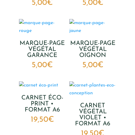
5,00
€
5,00
€
MARQUE-PAGE
MARQUE-PAGE
VÉGÉTAL
VÉGÉTAL
GARANCE
OIGNON
5,00
€
5,00
€
CARNET ÉCO-
PRINT •
CARNET
FORMAT A6
VÉGÉTAL
VIOLET •
19,50
€
FORMAT A6
19,50
€