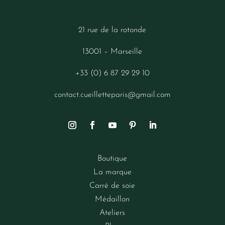
21 rue de la rotonde
13001 – Marseille
+33 (0) 6 87 29 29 10
contact.cueilletteparis@gmail.com
Boutique
La marque
Carré de soie
Médaillon
Ateliers