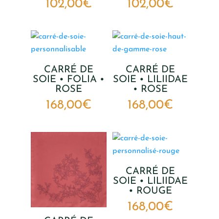
102,00
€
102,00
€
CARRÉ DE
CARRÉ DE
SOIE • FOLIA •
SOIE • LILIIDAE
ROSE
• ROSE
168,00
€
168,00
€
CARRÉ DE
SOIE • LILIIDAE
• ROUGE
168,00
€