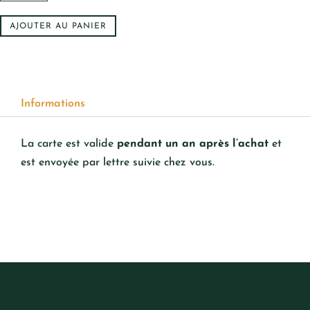
carte
cadeau
AJOUTER AU PANIER
Informations
La carte est valide
pendant un an après l’achat
et
est envoyée par lettre suivie chez vous.