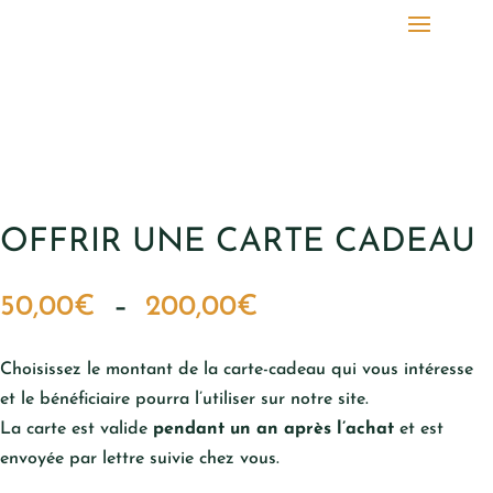
OFFRIR UNE CARTE CADEAU
Plage
50,00
€
–
200,00
€
de
prix :
Choisissez le montant de la carte-cadeau qui vous intéresse
50,00€
et le bénéficiaire pourra l’utiliser sur notre site.
à
La carte est valide
pendant un an après l’achat
et est
200,00€
envoyée par lettre suivie chez vous.