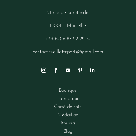
21 rue de la rotonde
13001 – Marseille
+33 (0) 6 87 29 29 10
contact.cueilletteparis@gmail.com
Boutique
La marque
Carré de soie
Médaillon
Ateliers
Blog