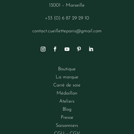
13001 – Marseille
+33 (0) 6 87 29 29 10
contact.cueilletteparis@gmail.com
Boutique
La marque
Carré de soie
Médaillon
Ateliers
Blog
Presse
Saisonniers
CGU – CGV