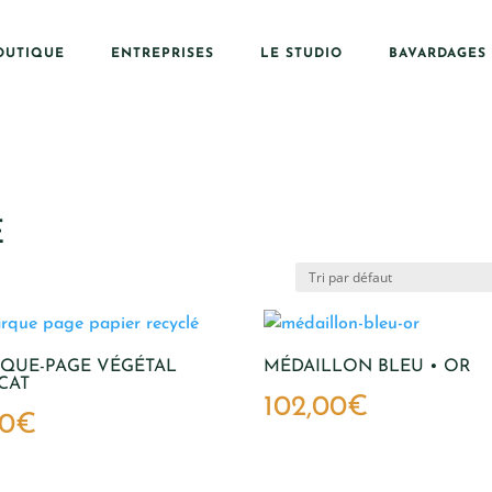
OUTIQUE
ENTREPRISES
LE STUDIO
BAVARDAGES
E
QUE-PAGE VÉGÉTAL
MÉDAILLON BLEU • OR
CAT
102,00
€
00
€