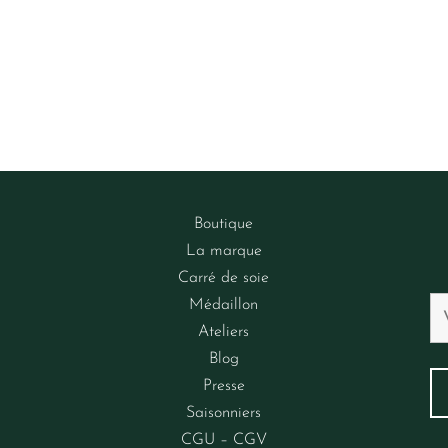
Boutique
La marque
Carré de soie
Médaillon
Ateliers
Blog
Presse
Saisonniers
CGU – CGV