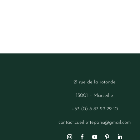
21 rue de la rotonde
13001 – Marseille
+33 (0) 6 87 29 29 10
contact.cueilletteparis@gmail.com