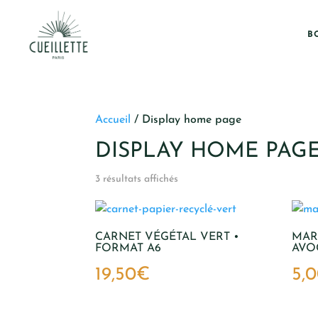
B
Accueil
/ Display home page
DISPLAY HOME PAG
3 résultats affichés
CARNET VÉGÉTAL VERT •
MAR
FORMAT A6
AVO
19,50
€
5,