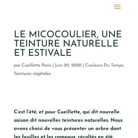
LE MICOCOULIER, UNE
TEINTURE NATURELLE
ET ESTIVALE
par
Cueillette Paris
|
Juin 20, 2020
|
Couleurs Du Temps
,
Teintures végétales
C’est l’été, et pour Cueillette, qui dit nouvelle
saison dit nouvelles teintures naturelles. Nous
avons choisi de vous présenter un arbre dont
les feuilles et les rameaux, récoltés en été,