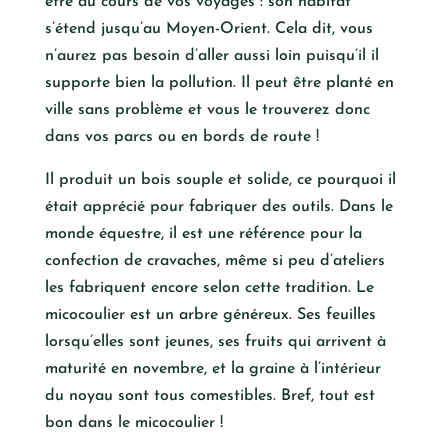
être au cours de vos voyages : son habitat
s’étend jusqu’au Moyen-Orient. Cela dit, vous
n’aurez pas besoin d’aller aussi loin puisqu’il il
supporte bien la pollution. Il peut être planté en
ville sans problème et vous le trouverez donc
dans vos parcs ou en bords de route !
Il produit un bois souple et solide, ce pourquoi il
était apprécié pour fabriquer des outils. Dans le
monde équestre, il est une référence pour la
confection de cravaches, même si peu d’ateliers
les fabriquent encore selon cette tradition. Le
micocoulier est un arbre généreux. Ses feuilles
lorsqu’elles sont jeunes, ses fruits qui arrivent à
maturité en novembre, et la graine à l’intérieur
du noyau sont tous comestibles. Bref, tout est
bon dans le micocoulier !