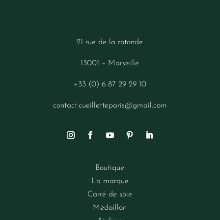
21 rue de la rotonde
13001 – Marseille
+33 (0) 6 87 29 29 10
contact.cueilletteparis@gmail.com
Boutique
La marque
Carré de soie
Médaillon