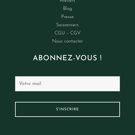
Ateliers
Blog
Presse
Saisonniers
CGU – CGV
Nous contacter
ABONNEZ-VOUS !