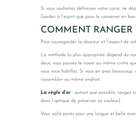
Si vous souhaitez défroisser votre carré, ne dé
Gardez à l’esprit que pour le conserver en bon 
COMMENT RANGER 
Pour sauvegarder la douceur et l’aspect de votr
La méthode la plus appropriée dépend du nomb
deux, vous pouvez le nouer au même cintre que
vous vous habillez. Si vous en avez beaucoup, un
rassembler au même endroit.
La règle d’or
: autant que possible, rangez vo
dans l’optique de préserver sa couleur).
Vous voilà parés pour une longue et belle ave