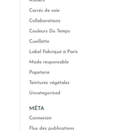
Ateliers
Carrés de soie
Collaborations
Couleurs Du Temps
Cueillette
Label Fabriqué à Paris
Mode responsable
Papeterie
Teintures végétales
Uncategorized
MÉTA
Connexion
Flux des publications