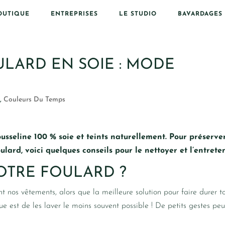
OUTIQUE
ENTREPRISES
LE STUDIO
BAVARDAGES
LARD EN SOIE : MODE
e
,
Couleurs Du Temps
usseline 100 % soie et teints naturellement. Pour préserve
ulard, voici quelques conseils pour le nettoyer et l’entreten
TRE FOULARD ?
 nos vêtements, alors que la meilleure solution pour faire durer t
que est de les laver le moins souvent possible ! De petits gestes pe