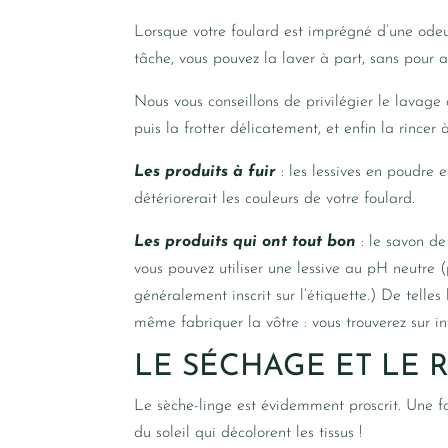
Lorsque votre foulard est imprégné d’une odeur, 
tâche, vous pouvez la laver à part, sans pour 
Nous vous conseillons de privilégier le lavage d
puis la frotter délicatement, et enfin la rincer à
Les produits à fuir
: les lessives en poudre 
détériorerait les couleurs de votre foulard.
Les produits qui ont tout bon
: le savon de
vous pouvez utiliser une lessive au pH neutre 
généralement inscrit sur l’étiquette.) De telle
même fabriquer la vôtre : vous trouverez sur i
LE SÉCHAGE ET LE 
Le sèche-linge est évidemment proscrit. Une fois
du soleil qui décolorent les tissus !