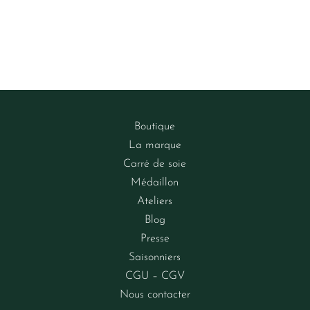
Boutique
La marque
Carré de soie
Médaillon
Ateliers
Blog
Presse
Saisonniers
CGU – CGV
Nous contacter