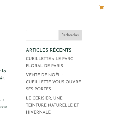
Panier
ARTICLES RÉCENTS
CUEILLETTE x LE PARC
FLORAL DE PARIS
r la
VENTE DE NOËL :
ir.
CUEILLETTE VOUS OUVRE
SES PORTES
LE CERISIER, UNE
ous
TEINTURE NATURELLE ET
uvent
HIVERNALE