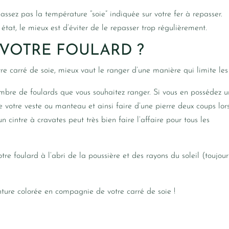
passez pas la température “soie” indiquée sur votre fer à repasser.
état, le mieux est d’éviter de le repasser trop régulièrement.
VOTRE FOULARD ?
e carré de soie, mieux vaut le ranger d’une manière qui limite les 
re de foulards que vous souhaitez ranger. Si vous en possédez u
 votre veste ou manteau et ainsi faire d’une pierre deux coups lor
 cintre à cravates peut très bien faire l’affaire pour tous les
tre foulard à l’abri de la poussière et des rayons du soleil (toujour
nture colorée en compagnie de votre carré de soie !