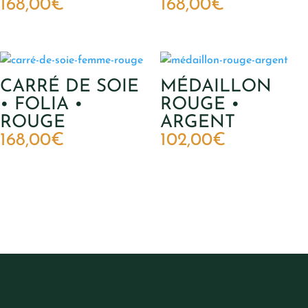
168,00
€
168,00
€
CARRÉ DE SOIE
MÉDAILLON
• FOLIA •
ROUGE •
ROUGE
ARGENT
168,00
€
102,00
€