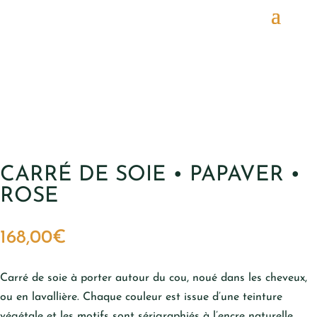
CARRÉ DE SOIE • PAPAVER •
ROSE
168,00
€
Carré de soie à porter autour du cou, noué dans les cheveux,
ou en lavallière. Chaque couleur est issue d’une teinture
végétale et les motifs sont sérigraphiés à l’encre naturelle.