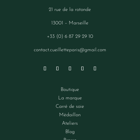
21 rue de la rotonde
13001 – Marseille
+33 (0) 6 87 29 29 10
contact.cueilletteparis@gmail.com
Boutique
La marque
Carré de soie
Médaillon
Ateliers
Blog