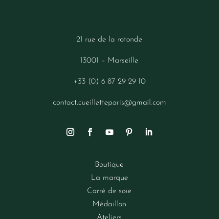
21 rue de la rotonde
13001 – Marseille
+33 (0) 6 87 29 29 10
contact.cueilletteparis@gmail.com
Boutique
La marque
Carré de soie
Médaillon
Ateliers