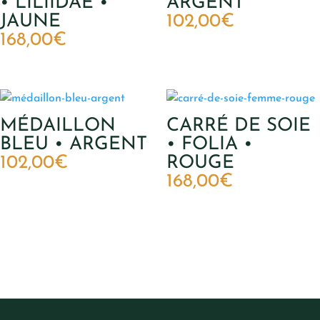
• LILIIDAE •
ARGENT
JAUNE
102,00
€
168,00
€
MÉDAILLON
CARRÉ DE SOIE
BLEU • ARGENT
• FOLIA •
102,00
€
ROUGE
168,00
€